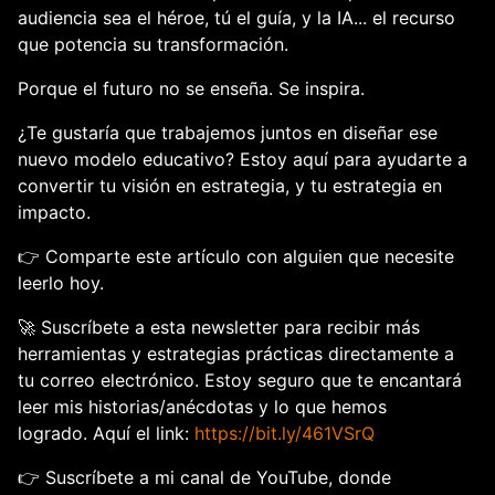
audiencia sea el héroe, tú el guía, y la IA... el recurso 
que potencia su transformación.
Porque el futuro no se enseña. Se inspira.
¿Te gustaría que trabajemos juntos en diseñar ese 
nuevo modelo educativo? Estoy aquí para ayudarte a 
convertir tu visión en estrategia, y tu estrategia en 
impacto.
👉 
Comparte este artículo con alguien que necesite 
leerlo hoy.
🚀 
Suscríbete a esta newsletter
 para recibir más 
herramientas y estrategias prácticas directamente a 
tu correo electrónico. Estoy seguro que te encantará 
leer mis historias/anécdotas y lo que hemos 
logrado. Aquí el link: 
https://bit.ly/461VSrQ
👉 
Suscríbete a mi canal de YouTube
, donde 