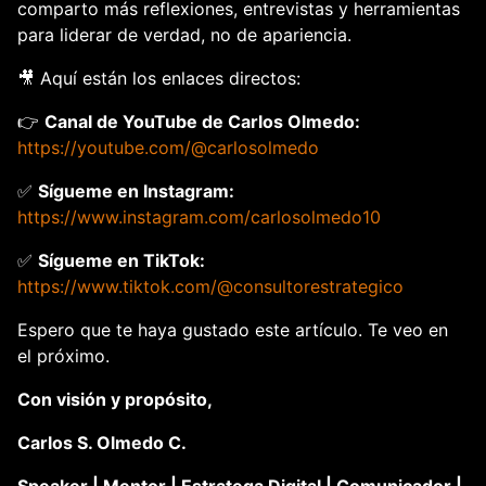
comparto más reflexiones, entrevistas y herramientas 
para liderar de verdad, no de apariencia.
🎥 
Aquí están los enlaces directos:
👉 
Canal de YouTube de Carlos Olmedo: 
https://youtube.com/@carlosolmedo
✅ 
Sígueme en Instagram: 
https://www.instagram.com/carlosolmedo10
✅ 
Sígueme en TikTok: 
https://www.tiktok.com/@consultorestrategico
Espero que te haya gustado este artículo. Te veo en 
el próximo.
Con visión y propósito,
Carlos S. Olmedo C.
Speaker | Mentor | Estratega Digital | Comunicador | 