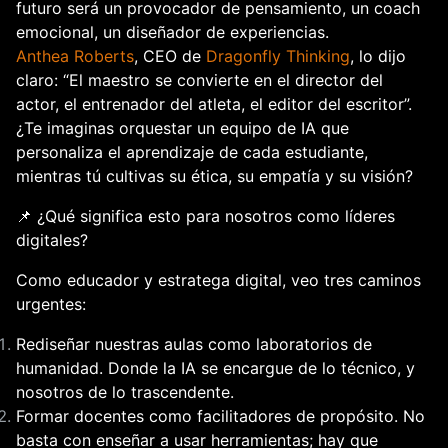
futuro será un provocador de pensamiento, un coach 
emocional, un diseñador de experiencias. 
Anthea Roberts
, CEO de 
Dragonfly Thinking
, lo dijo 
claro: “El maestro se convierte en el director del 
actor, el entrenador del atleta, el editor del escritor”. 
¿Te imaginas orquestar un equipo de IA que 
personaliza el aprendizaje de cada estudiante, 
mientras tú cultivas su ética, su empatía y su visión?
📌 
¿Qué significa esto para nosotros como líderes 
digitales?
Como educador y estratega digital, veo tres caminos 
urgentes:
Rediseñar nuestras aulas como laboratorios de 
humanidad.
 Donde la IA se encargue de lo técnico, y 
nosotros de lo trascendente.
Formar docentes como facilitadores de propósito.
 No 
basta con enseñar a usar herramientas; hay que 