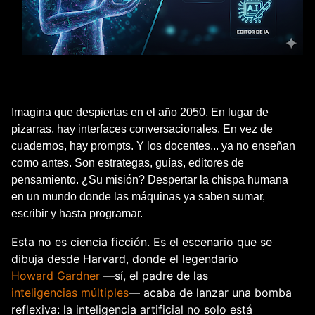
Imagina que despiertas en el año 2050. En lugar de 
pizarras, hay interfaces conversacionales. En vez de 
cuadernos, hay prompts. Y los docentes... ya no enseñan 
como antes. Son estrategas, guías, editores de 
pensamiento. ¿Su misión? Despertar la chispa humana 
en un mundo donde las máquinas ya saben sumar, 
escribir y hasta programar.
Esta no es ciencia ficción. Es el escenario que se 
dibuja desde Harvard, donde el legendario 
Howard Gardner
 —sí, el padre de las 
inteligencias múltiples
— acaba de lanzar una bomba 
reflexiva: la inteligencia artificial no solo está 