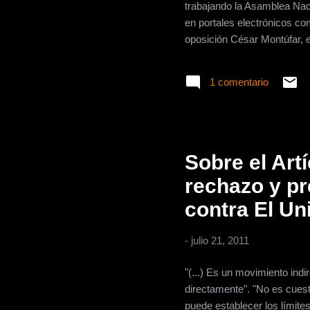
trabajando la Asamblea Naci
en portales electrónicos co
oposición César Montúfar, es
extender los controles a la
el artículo 5 del proyecto 
1 comentario
plataforma tecnológica. El a
todo mensaje que se difunda
Sobre el Art
rechazo y pr
contra El Un
-
julio 21, 2011
"(...) Es un movimiento indi
directamente". "No es cuest
puede establecer los límites