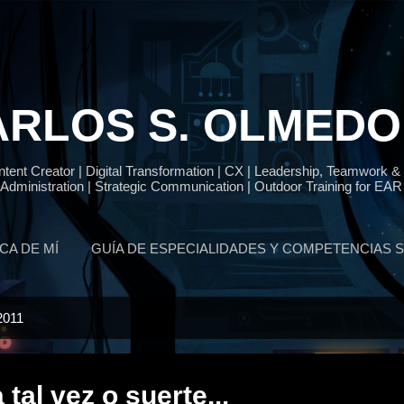
Ir al contenido principal
RLOS S. OLMEDO
ent Creator | Digital Transformation | CX | Leadership, Teamwork &
 Administration | Strategic Communication | Outdoor Training for EAR 
CA DE MÍ
GUÍA DE ESPECIALIDADES Y COMPETENCIAS 
2011
tal vez o suerte...