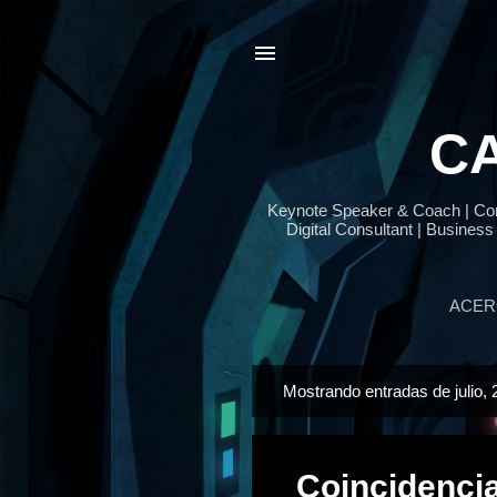
CA
Keynote Speaker & Coach | Cont
Digital Consultant | Business
ACER
Mostrando entradas de julio, 
E
n
t
Coincidencia 
r