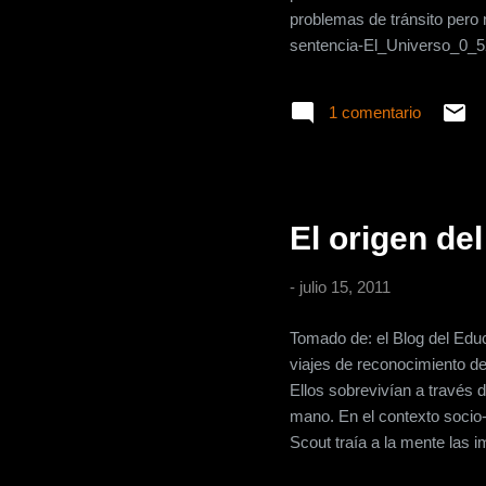
problemas de tránsito pero 
sentencia-El_Universo_0_
1 comentario
El origen de
-
julio 15, 2011
Tomado de: el Blog del Edu
viajes de reconocimiento de
Ellos sobrevivían a través
mano. En el contexto socio-p
Scout traía a la mente las i
de observación, el saber val