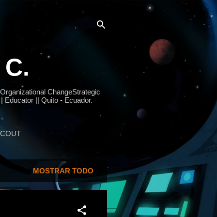
 C.
 Organizational ChangeStrategic
| Educator || Quito - Ecuador.
SCOUT
MOSTRAR TODO