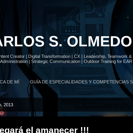
Ir al contenido principal
RLOS S. OLMEDO
ent Creator | Digital Transformation | CX | Leadership, Teamwork &
 Administration | Strategic Communication | Outdoor Training for EAR 
CA DE MÍ
GUÍA DE ESPECIALIDADES Y COMPETENCIAS 
o, 2013
llegará el amanecer !!!