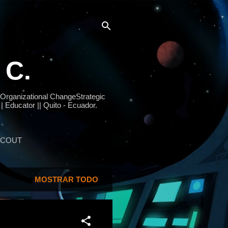
 C.
 Organizational ChangeStrategic
| Educator || Quito - Ecuador.
SCOUT
MOSTRAR TODO