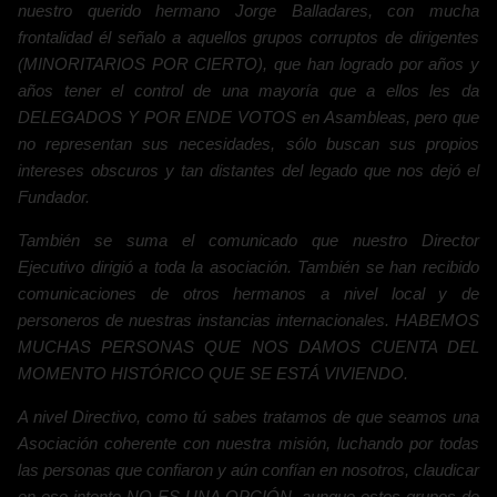
nuestro querido hermano Jorge Balladares, con mucha
frontalidad él señalo a aquellos grupos corruptos de dirigentes
(MINORITARIOS POR CIERTO), que han logrado por años y
años tener el control de una mayoría que a ellos les da
DELEGADOS Y POR ENDE VOTOS en Asambleas, pero que
no representan sus necesidades, sólo buscan sus propios
intereses obscuros y tan distantes del legado que nos dejó el
Fundador.
También se suma el comunicado que nuestro Director
Ejecutivo dirigió a toda la asociación. También se han recibido
comunicaciones de otros hermanos a nivel local y de
personeros de nuestras instancias internacionales. HABEMOS
MUCHAS PERSONAS QUE NOS DAMOS CUENTA DEL
MOMENTO HISTÓRICO QUE SE ESTÁ VIVIENDO.
A nivel Directivo, como tú sabes tratamos de que seamos una
Asociación coherente con nuestra misión, luchando por todas
las personas que confiaron y aún confían en nosotros, claudicar
en ese intento NO ES UNA OPCIÓN, aunque estos grupos de