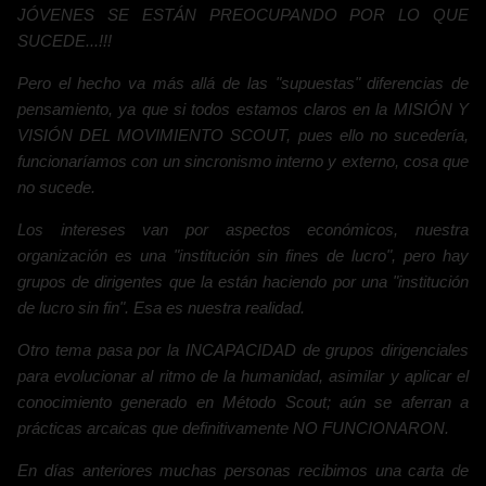
JÓVENES SE ESTÁN PREOCUPANDO POR LO QUE
SUCEDE...!!!
Pero el hecho va más allá de las "supuestas" diferencias de
pensamiento, ya que si todos estamos claros en la MISIÓN Y
VISIÓN DEL MOVIMIENTO SCOUT, pues ello no sucedería,
funcionaríamos con un sincronismo interno y externo, cosa que
no sucede.
Los intereses van por aspectos económicos, nuestra
organización es una "institución sin fines de lucro", pero hay
grupos de dirigentes que la están haciendo por una "institución
de lucro sin fin". Esa es nuestra realidad.
Otro tema pasa por la INCAPACIDAD de grupos dirigenciales
para evolucionar al ritmo de la humanidad, asimilar y aplicar el
conocimiento generado en Método Scout; aún se aferran a
prácticas arcaicas que definitivamente NO FUNCIONARON.
En días anteriores muchas personas recibimos una carta de