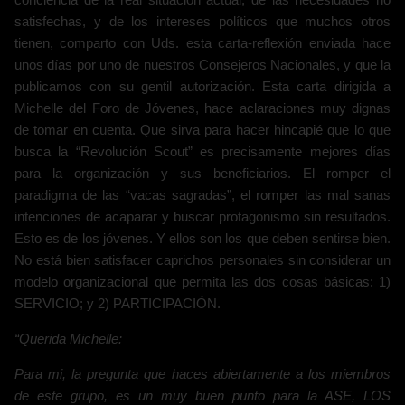
satisfechas, y de los intereses políticos que muchos otros
tienen, comparto con Uds. esta carta-reflexión enviada hace
unos días por uno de nuestros Consejeros Nacionales, y que la
publicamos con su gentil autorización. Esta carta dirigida a
Michelle del Foro de Jóvenes, hace aclaraciones muy dignas
de tomar en cuenta. Que sirva para hacer hincapié que lo que
busca la “Revolución Scout” es precisamente mejores días
para la organización y sus beneficiarios. El romper el
paradigma de las “vacas sagradas”, el romper las mal sanas
intenciones de acaparar y buscar protagonismo sin resultados.
Esto es de los jóvenes. Y ellos son los que deben sentirse bien.
No está bien satisfacer caprichos personales sin considerar un
modelo organizacional que permita las dos cosas básicas: 1)
SERVICIO; y 2) PARTICIPACIÓN.
“Querida Michelle:
Para mi, la pregunta que haces abiertamente a los miembros
de este grupo, es un muy buen punto para la ASE, LOS