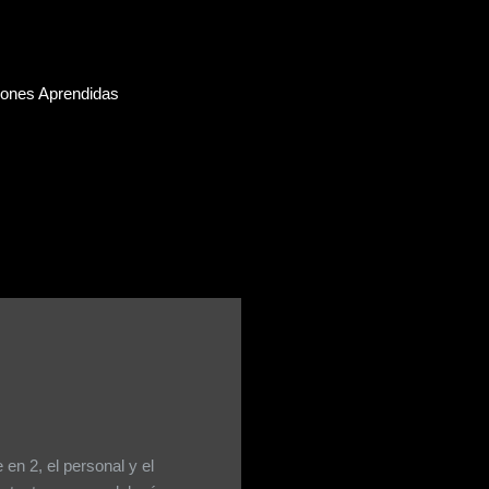
iones Aprendidas
en 2, el personal y el