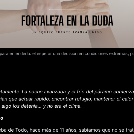
para entenderlo: el esperar una decisión en condiciones extremas, pu
ntamente. La noche avanzaba y el frío del páramo comenzab
ían que actuar rápido: encontrar refugio, mantener el calor
 algo los detenía… y no era el clima.
go
eba de Todo
, hace más de 11 años, sabíamos que no se tra