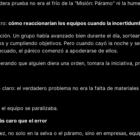
dera prueba no era el frío de la "Misión: Páramo" ni la hume
ro:
cómo reaccionarían los equipos cuando la incertidum
ción. Un grupo había avanzado bien durante el día, sortea
os y cumpliendo objetivos. Pero cuando cayó la noche y se
ecuado, el pánico comenzó a apoderarse de ellos.
erando que alguien diera una orden, tomara la iniciativa, p
claro: el verdadero problema no era la falta de materiales n
 el equipo se paralizaba.
ás caro que el error
vez, no solo en la selva o el páramo, sino en empresas, equ