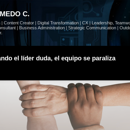
Ir al contenido principal
LMEDO C.
 Content Creator | Digital Transformation | CX | Leadership, Teamwo
nsultant | Business Administration | Strategic Communication | Outdo
r.
ndo el líder duda, el equipo se paraliza