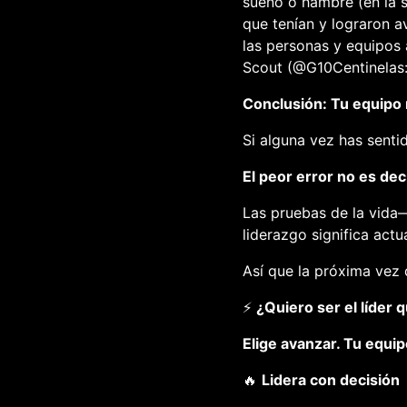
sueño o hambre (en la s
que tenían y lograron a
las personas y equipos
Scout (@G10Centinelas: 
Conclusión: Tu equipo 
Si alguna vez has sent
El peor error no es dec
Las pruebas de la vida—
liderazgo significa act
Así que la próxima vez q
⚡
¿Quiero ser el líder 
Elige avanzar. Tu equip
🔥
Lidera con decisión