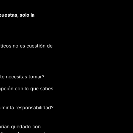
uestas, solo la
ticos no es cuestión de
nte necesitas tomar?
opción con lo que sabes
umir la responsabilidad?
abrían quedado con