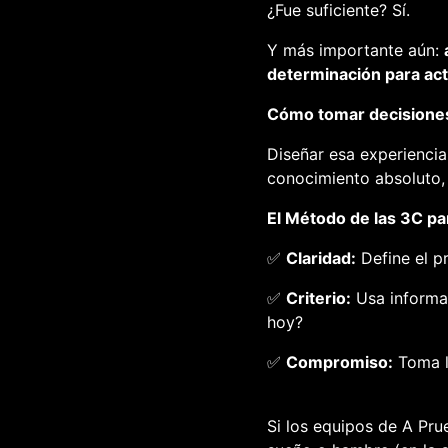
¿Fue suficiente? Sí.
Y más importante aún:
determinación para act
Cómo tomar decisiones
Diseñar esa experiencia
conocimiento absoluto, 
El Método de las 3C pa
✅
Claridad:
Define el p
✅
Criterio:
Usa informa
hoy?
✅
Compromiso:
Toma l
Si los equipos de
A Pru