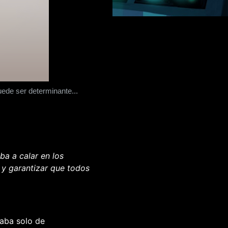
ede ser determinante...
a a calar en los
 y garantizar que todos
taba solo de