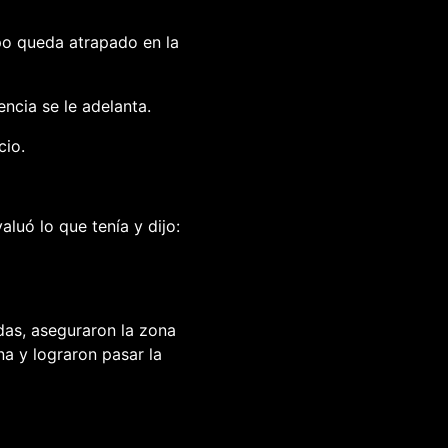
po queda atrapado en la
cia se le adelanta.
cio.
aluó lo que tenía y dijo:
das, aseguraron la zona
a y lograron pasar la