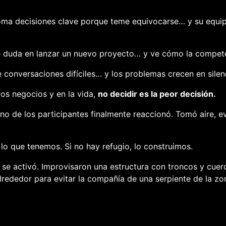
oma decisiones clave porque teme equivocarse… y su equi
duda en lanzar un nuevo proyecto… y ve cómo la competen
 conversaciones difíciles… y los problemas crecen en silen
los negocios y en la vida,
no decidir es la peor decisión.
no de los participantes finalmente reaccionó. Tomó aire, ev
o que tenemos. Si no hay refugio, lo construimos.
 se activó. Improvisaron una estructura con troncos y cuer
rededor para evitar la compañía de una serpiente de la zon