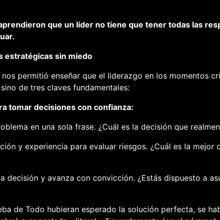
aprendieron que un líder no tiene que tener todas las resp
uar.
 estratégicas sin miedo
 nos permitió enseñar que el liderazgo en los momentos crí
sino de tres claves fundamentales:
ra tomar decisiones con confianza:
roblema en una sola frase.
¿Cuál es la decisión que realme
ción y experiencia para evaluar riesgos.
¿Cuál es la mejor 
a decisión y avanza con convicción.
¿Estás dispuesto a as
eba de Todo
hubieran esperado la solución perfecta, se h