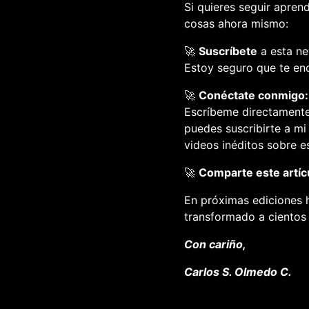
Si quieres seguir apren
cosas ahora mismo:
🚀
Suscríbete
a esta ne
Estoy seguro que te enc
🚀
Conéctate conmigo:
Escríbeme directamente
puedes suscribirte a mi
videos inéditos sobre e
🚀
Comparte este artíc
En próximas ediciones 
transformado a cientos 
Con cariño,
Carlos S. Olmedo C.