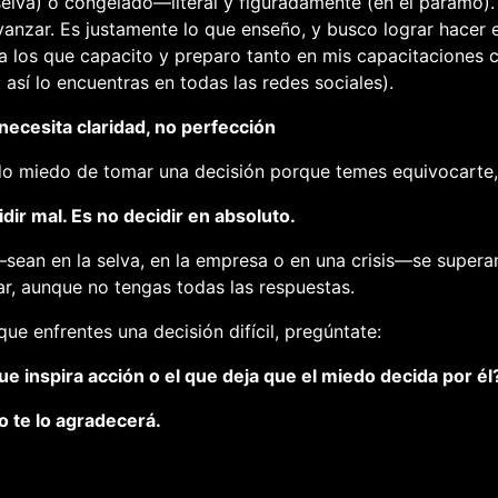
elva) o congelado—literal y figuradamente (en el páramo).
vanzar. Es justamente lo que enseño, y busco lograr hacer 
 a los que capacito y preparo tanto en mis capacitaciones
así lo encuentras en todas las redes sociales).
necesita claridad, no perfección
ido miedo de tomar una decisión porque temes equivocarte,
idir mal. Es no decidir en absoluto.
sean en la selva, en la empresa o en una crisis—se supera
uar, aunque no tengas todas las respuestas.
ue enfrentes una decisión difícil, pregúntate:
que inspira acción o el que deja que el miedo decida por él
o te lo agradecerá.