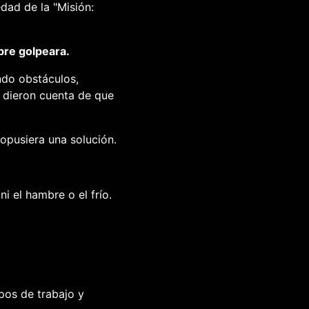
dad de la "Misión:
bre golpeara.
ndo obstáculos,
 dieron cuenta de que
ropusiera una solución.
i el hambre o el frío.
ipos de trabajo y