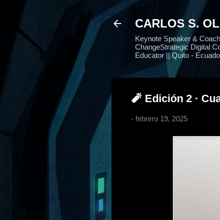
CARLOS S. O
Keynote Speaker & Coach |
ChangeStrategic Digital Co
Educator || Quito - Ecuado
🧨 Edición 2 · Cua
-
febrero 19, 2025