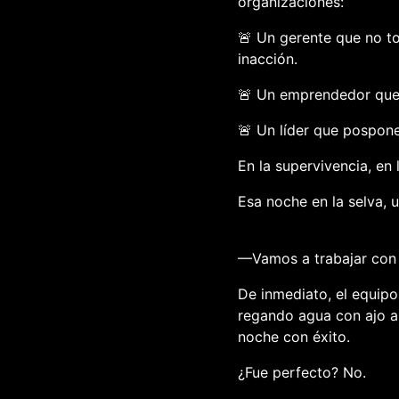
organizaciones:
🚨
Un gerente que no t
inacción.
🚨
Un emprendedor que 
🚨
Un líder que pospone
En la supervivencia, en 
Esa noche en la selva, u
—Vamos a trabajar con l
De inmediato, el equipo
regando agua con ajo al
noche con éxito.
¿Fue perfecto? No.