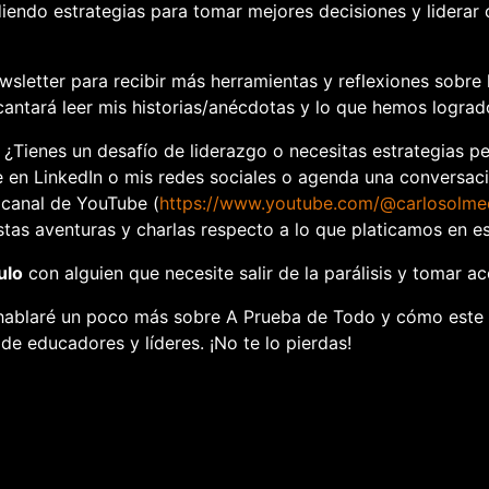
diendo estrategias para tomar mejores decisiones y liderar
wsletter para recibir más herramientas y reflexiones sobre 
antará leer mis historias/anécdotas y lo que hemos lograd
¿Tienes un desafío de liderazgo o necesitas estrategias p
 en LinkedIn o mis redes sociales o agenda una conversa
 canal de YouTube (
https://www.youtube.com/@carlosolm
stas aventuras y charlas respecto a lo que platicamos en es
ulo
con alguien que necesite salir de la parálisis y tomar ac
hablaré un poco más sobre
A Prueba de Todo
y cómo este
de educadores y líderes. ¡No te lo pierdas!