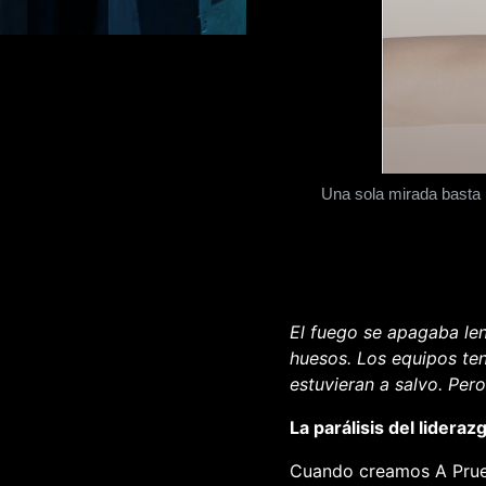
Una sola mirada basta 
El fuego se apagaba le
huesos. Los equipos ten
estuvieran a salvo. Pero
La parálisis del lideraz
Cuando creamos
A Pru