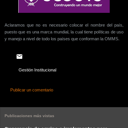
Aclaramos que no es necesario colocar el nombre del país,
puesto que es una marca mundial, la cual tiene políticas de uso
y manejo a nivel de todo los países que conforman la
OMMS
.
Gestión Institucional
Publicar un comentario
C
o
m
Publicaciones más vistas
e
n