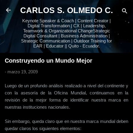
Ir al contenido principal
CARLOS S. OLMEDO C.
Keynote Speaker & Coach | Content Creator |
Digital Transformation | CX | Leadership,
Teamwork & Organizational ChangeStrategic
Digital Consultant | Business Administration |
Strategic Communication | Outdoor Training for
EAR | Educator || Quito - Ecuador.
Construyendo un Mundo Mejor
-
marzo 19, 2009
Luego de un profundo análisis realizado a nivel del continente y
con la asesoría de la Oficina Mundial, continuamos en la
revisión de la mejor forma de identificar nuestra marca en
nuestras instituciones nacionales.
Sin embargo, queda claro que en nuestra marca mundial deben
quedar claros los siguientes elementos: