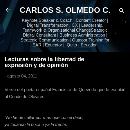
Ir al contenido principal
CARLOS S. OLMEDO C.
Keynote Speaker & Coach | Content Creator |
Digital Transformation | CX | Leadership,
Teamwork & Organizational ChangeStrategic
Digital Consultant | Business Administration |
Strategic Communication | Outdoor Training for
EAR | Educator || Quito - Ecuador.
Lecturas sobre la libertad de
expresión y de opinión
-
agosto 04, 2011
Verso del poeta español Francisco de Quevedo que le escribió
al Conde de Olivares:
"No he de callar por más que con el dedo,
ya tocando la boca o ya la frente,