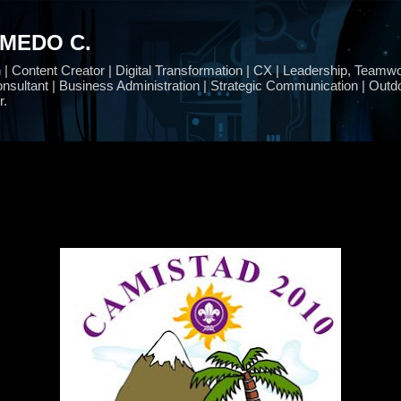
Ir al contenido principal
LMEDO C.
 Content Creator | Digital Transformation | CX | Leadership, Teamwo
nsultant | Business Administration | Strategic Communication | Outdo
r.