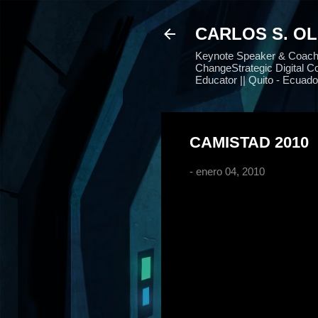
CARLOS S. O
Keynote Speaker & Coach |
ChangeStrategic Digital Co
Educator || Quito - Ecuado
CAMISTAD 2010
-
enero 04, 2010