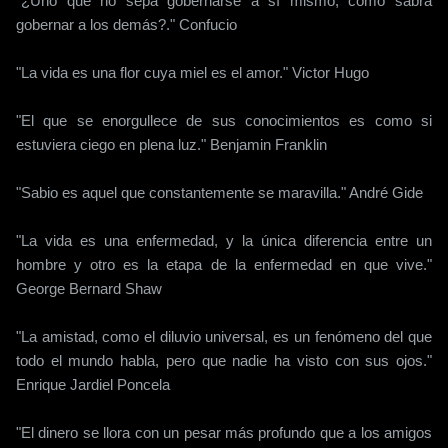
"¿Uno que no sepa gobernarse a sí mismo, cómo sabrá
gobernar a los demás?." Confucio
"La vida es una flor cuya miel es el amor." Victor Hugo
"El que se enorgullece de sus conocimientos es como si
estuviera ciego en plena luz." Benjamin Franklin
"Sabio es aquel que constantemente se maravilla." André Gide
"La vida es una enfermedad, y la única diferencia entre un
hombre y otro es la etapa de la enfermedad en que vive."
George Bernard Shaw
"La amistad, como el diluvio universal, es un fenómeno del que
todo el mundo habla, pero que nadie ha visto con sus ojos."
Enrique Jardiel Poncela
"El dinero se llora con un pesar más profundo que a los amigos