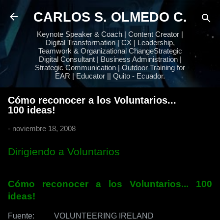
Ir al contenido principal
CARLOS S. OLMEDO C.
Keynote Speaker & Coach | Content Creator |
Digital Transformation | CX | Leadership,
Teamwork & Organizational ChangeStrategic
Digital Consultant | Business Administration |
Strategic Communication | Outdoor Training for
EAR | Educator || Quito - Ecuador.
Cómo reconocer a los Voluntarios...
100 ideas!
-
noviembre 18, 2008
Dirigiendo a Voluntarios
Cómo reconocer a los Voluntarios
... 100
ideas!
Fuente: VOLUNTEERING IRELAND