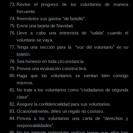
Revise el progreso de los voluntarios de manera
frecuente.
Reembolse sus gastos “de bolsillo”.
Envíe una tarjeta de Navidad.
Lleve a cabo una entrevista de “salida” cuando el
voluntario se vaya.
Tenga una sección para la “voz del voluntario” en su
boletín.
Sea honesto en toda circunstancia.
Provea una evaluación constructiva.
Haga que los voluntarios se sientan bien consigo
mismos.
No trate a los voluntarios como “ciudadanos de segunda
clase”.
Asegure la confidencialidad para sus voluntarios.
Ocasionalmente, déles un regalo no costoso.
Provea a los voluntarios una carta de “derechos y
responsabilidades”.
No los intimide pidiéndoles realizar tareas que, ellos han