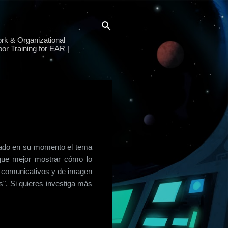
rk & Organizational
or Training for EAR |
tado en su momento el tema
que mejor mostrar cómo lo
s comunicativos y de imagen
". Si quieres investiga más