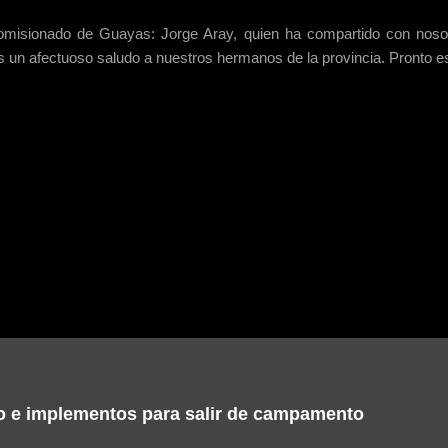
isionado de Guayas: Jorge Aray, quien ha compartido con nosotr
 un afectuoso saludo a nuestros hermanos de la provincia. Pronto est
o e implementos para salir de campamento