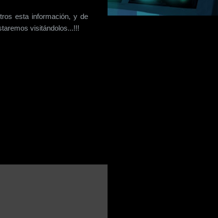
os esta información, y de
aremos visitándolos...!!!